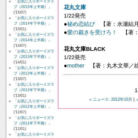
「お気に入りボーイズラ
花丸文庫
ブ（2015年上半期）」
('15/07)
1/22発売
「お気に入りボーイズラ
●
秘め恋結び
【著：水瀬結月
ブ（2014年下半期）」
('15/01)
●
愛の裁きを受けろ！
【著：
「お気に入りボーイズラ
ブ（2014年上半期）」
('14/07)
花丸文庫BLACK
「お気に入りボーイズラ
1/22発売
ブ（2013年下半期）」
('14/01)
●
mother
【著：丸木文華／絵
「お気に入りボーイズラ
ブ（2013年上半期）」
('13/07)
「お気に入りボーイズラ
1
ブ（2012年下半期）」
('13/01)
« ニュース: 2012年10月
|
「お気に入りボーイズラ
ブ（2012年上半期）」
('12/07)
「お気に入りボーイズラ
ブ（2011年下半期）」
('12/01)
「お気に入りボーイズラ