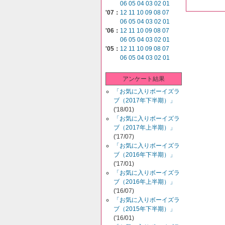
06
05
04
03
02
01
'07：
12
11
10
09
08
07
06
05
04
03
02
01
'06：
12
11
10
09
08
07
06
05
04
03
02
01
'05：
12
11
10
09
08
07
06
05
04
03
02
01
アンケート結果
「お気に入りボーイズラ
ブ（2017年下半期）」
('18/01)
「お気に入りボーイズラ
ブ（2017年上半期）」
('17/07)
「お気に入りボーイズラ
ブ（2016年下半期）」
('17/01)
「お気に入りボーイズラ
ブ（2016年上半期）」
('16/07)
「お気に入りボーイズラ
ブ（2015年下半期）」
('16/01)