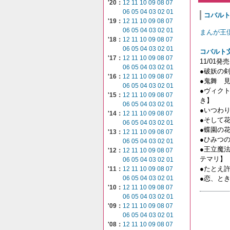
'20：
12
11
10
09
08
07
06
05
04
03
02
01
コバルト文
'19：
12
11
10
09
08
07
06
05
04
03
02
01
まんが王
'18：
12
11
10
09
08
07
06
05
04
03
02
01
コバルト
'17：
12
11
10
09
08
07
11/01発売
06
05
04
03
02
01
●破妖の
'16：
12
11
10
09
08
07
●鬼舞 
06
05
04
03
02
01
●ヴィク
'15：
12
11
10
09
08
07
き】
06
05
04
03
02
01
●いつわ
'14：
12
11
10
09
08
07
●そして
06
05
04
03
02
01
●蝶園の
'13：
12
11
10
09
08
07
●ひみつ
06
05
04
03
02
01
●王立魔
'12：
12
11
10
09
08
07
テマリ】
06
05
04
03
02
01
●たとえ
'11：
12
11
10
09
08
07
●恋、と
06
05
04
03
02
01
'10：
12
11
10
09
08
07
06
05
04
03
02
01
'09：
12
11
10
09
08
07
06
05
04
03
02
01
'08：
12
11
10
09
08
07