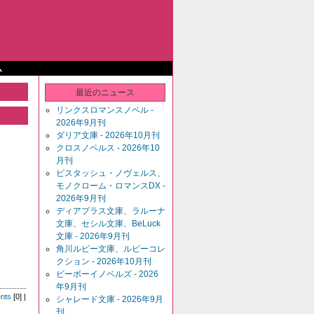
ム
最近のニュース
リンクスロマンスノベル -
2026年9月刊
ダリア文庫 - 2026年10月刊
クロスノベルス - 2026年10
月刊
ピスタッシュ・ノヴェルス、
モノクローム・ロマンスDX -
2026年9月刊
ディアプラス文庫、ラルーナ
文庫、セシル文庫、BeLuck
文庫 - 2026年9月刊
角川ルビー文庫、ルビーコレ
クション - 2026年10月刊
ビーボーイノベルズ - 2026
年9月刊
nts
[0] |
シャレード文庫 - 2026年9月
刊