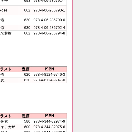
イ冬子
693
978-4-06-286791-7
Rose
662
978-4-06-286793-1
千春
630
978-4-06-286790-0
紗京
630
978-4-06-286792-4
たて林檎
662
978-4-06-286794-8
ラスト
定価
ISBN
千春
620
978-4-8124-9746-3
んぬ
620
978-4-8124-9747-0
ラスト
定価
ISBN
蒔朔衣
580
978-4-344-82974-9
ミヤアカザ
600
978-4-344-82975-6