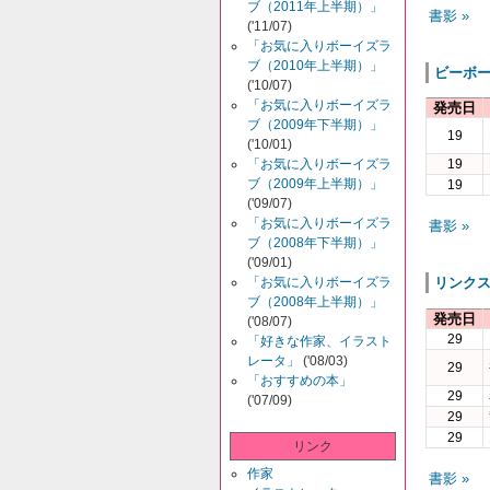
ブ（2011年上半期）」
書影 »
('11/07)
「お気に入りボーイズラ
ブ（2010年上半期）」
ビーボ
('10/07)
「お気に入りボーイズラ
発売日
ブ（2009年下半期）」
19
('10/01)
「お気に入りボーイズラ
19
ブ（2009年上半期）」
19
('09/07)
「お気に入りボーイズラ
書影 »
ブ（2008年下半期）」
('09/01)
「お気に入りボーイズラ
リンク
ブ（2008年上半期）」
発売日
('08/07)
29
「好きな作家、イラスト
レータ」
('08/03)
29
「おすすめの本」
29
('07/09)
29
29
リンク
作家
書影 »