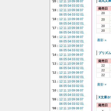
花丸文
'20：
12
11
10
09
08
07
06
05
04
03
02
01
発売日
'19：
12
11
10
09
08
07
20
06
05
04
03
02
01
'18：
12
11
10
09
08
07
20
06
05
04
03
02
01
20
'17：
12
11
10
09
08
07
20
06
05
04
03
02
01
'16：
12
11
10
09
08
07
書影 »
06
05
04
03
02
01
'15：
12
11
10
09
08
07
06
05
04
03
02
01
プリズ
'14：
12
11
10
09
08
07
06
05
04
03
02
01
発売日
'13：
12
11
10
09
08
07
22
06
05
04
03
02
01
22
'12：
12
11
10
09
08
07
22
06
05
04
03
02
01
'11：
12
11
10
09
08
07
書影 »
06
05
04
03
02
01
'10：
12
11
10
09
08
07
06
05
04
03
02
01
X文庫ホ
'09：
12
11
10
09
08
07
06
05
04
03
02
01
発売日
'08：
12
11
10
09
08
07