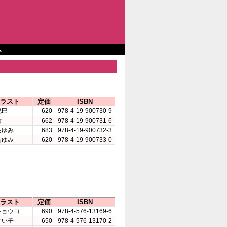
ム
ラスト
定価
ISBN
悦巳
620
978-4-19-900730-9
佑
662
978-4-19-900731-6
あゆみ
683
978-4-19-900732-3
あゆみ
620
978-4-19-900733-0
ラスト
定価
ISBN
キョウコ
690
978-4-576-13169-6
けい子
650
978-4-576-13170-2