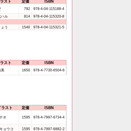
ラスト
定価
ISBN
愛
792
978-4-04-115188-4
代ハル
814
978-4-04-115320-8
きょう
1540
978-4-04-115321-5
ラスト
定価
ISBN
惠美
1650
978-4-7730-6504-6
イラスト
定価
ISBN
テオ
1595
978-4-7997-6734-4
キョウコ
1595
978-4-7997-6882-2