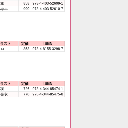
紫那
858
978-4-403-52609-1
あゆみ
990
978-4-403-52610-7
ラスト
定価
ISBN
ヒロ
858
978-4-8155-3298-7
ラスト
定価
ISBN
惠美
726
978-4-344-85474-1
蒔朔衣
770
978-4-344-85475-8