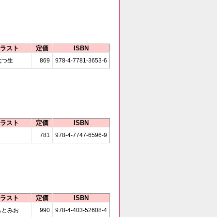
ラスト
定価
ISBN
七つ生
869
978-4-7781-3653-6
ラスト
定価
ISBN
781
978-4-7747-6596-9
ラスト
定価
ISBN
もとみお
990
978-4-403-52608-4