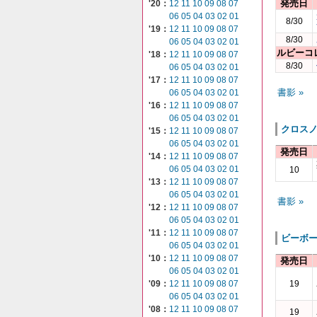
発売日
'20：
12
11
10
09
08
07
06
05
04
03
02
01
8/30
'19：
12
11
10
09
08
07
8/30
06
05
04
03
02
01
ルビーコ
'18：
12
11
10
09
08
07
8/30
06
05
04
03
02
01
'17：
12
11
10
09
08
07
書影 »
06
05
04
03
02
01
'16：
12
11
10
09
08
07
06
05
04
03
02
01
クロス
'15：
12
11
10
09
08
07
06
05
04
03
02
01
発売日
'14：
12
11
10
09
08
07
06
05
04
03
02
01
10
'13：
12
11
10
09
08
07
06
05
04
03
02
01
書影 »
'12：
12
11
10
09
08
07
06
05
04
03
02
01
'11：
12
11
10
09
08
07
ビーボ
06
05
04
03
02
01
'10：
12
11
10
09
08
07
発売日
06
05
04
03
02
01
'09：
12
11
10
09
08
07
19
06
05
04
03
02
01
'08：
12
11
10
09
08
07
19