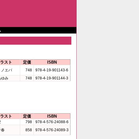
ム
ラスト
定価
ISBN
リノエバ
748
978-4-19-901143-6
あゆみ
748
978-4-19-901144-3
ラスト
定価
ISBN
愛
798
978-4-576-24088-6
千春
858
978-4-576-24089-3