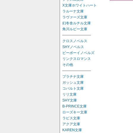
X文庫ホワイトハート
ラルーナ文庫
ラヴァーズ文庫
幻冬舎ルチル文庫
角川ルビー文庫
――――――――
クロスノベルス
SHYノベルス
ビーボーイノベルズ
リンクスロマンス
その他
――――――――
プラチナ文庫
ガッシュ文庫
コバルト文庫
リリ文庫
SHY文庫
B-PRINCE文庫
ローズキー文庫
ラピス文庫
アクア文庫
KAREN文庫