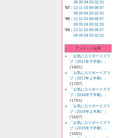
06
05
04
03
02
01
'07：
12
11
10
09
08
07
06
05
04
03
02
01
'06：
12
11
10
09
08
07
06
05
04
03
02
01
'05：
12
11
10
09
08
07
06
05
04
03
02
01
アンケート結果
「お気に入りボーイズラ
ブ（2017年下半期）」
('18/01)
「お気に入りボーイズラ
ブ（2017年上半期）」
('17/07)
「お気に入りボーイズラ
ブ（2016年下半期）」
('17/01)
「お気に入りボーイズラ
ブ（2016年上半期）」
('16/07)
「お気に入りボーイズラ
ブ（2015年下半期）」
('16/01)