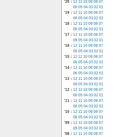
'20：
12
11
10
09
08
07
06
05
04
03
02
01
'19：
12
11
10
09
08
07
06
05
04
03
02
01
'18：
12
11
10
09
08
07
06
05
04
03
02
01
'17：
12
11
10
09
08
07
06
05
04
03
02
01
'16：
12
11
10
09
08
07
06
05
04
03
02
01
'15：
12
11
10
09
08
07
06
05
04
03
02
01
'14：
12
11
10
09
08
07
06
05
04
03
02
01
'13：
12
11
10
09
08
07
06
05
04
03
02
01
'12：
12
11
10
09
08
07
06
05
04
03
02
01
'11：
12
11
10
09
08
07
06
05
04
03
02
01
'10：
12
11
10
09
08
07
06
05
04
03
02
01
'09：
12
11
10
09
08
07
06
05
04
03
02
01
'08：
12
11
10
09
08
07