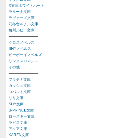
X文庫ホワイトハート
ラルーナ文庫
ラヴァーズ文庫
幻冬舎ルチル文庫
角川ルビー文庫
――――――――
クロスノベルス
SHYノベルス
ビーボーイノベルズ
リンクスロマンス
その他
――――――――
プラチナ文庫
ガッシュ文庫
コバルト文庫
リリ文庫
SHY文庫
B-PRINCE文庫
ローズキー文庫
ラピス文庫
アクア文庫
KAREN文庫