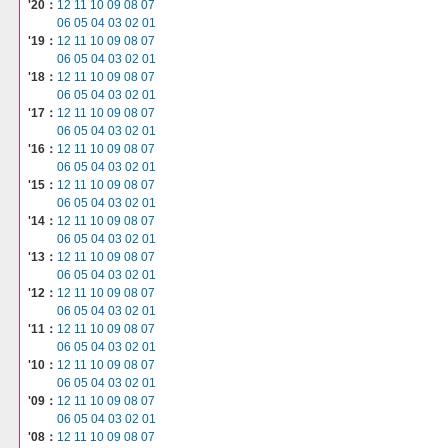
'20：
12
11
10
09
08
07
06
05
04
03
02
01
'19：
12
11
10
09
08
07
06
05
04
03
02
01
'18：
12
11
10
09
08
07
06
05
04
03
02
01
'17：
12
11
10
09
08
07
06
05
04
03
02
01
'16：
12
11
10
09
08
07
06
05
04
03
02
01
'15：
12
11
10
09
08
07
06
05
04
03
02
01
'14：
12
11
10
09
08
07
06
05
04
03
02
01
'13：
12
11
10
09
08
07
06
05
04
03
02
01
'12：
12
11
10
09
08
07
06
05
04
03
02
01
'11：
12
11
10
09
08
07
06
05
04
03
02
01
'10：
12
11
10
09
08
07
06
05
04
03
02
01
'09：
12
11
10
09
08
07
06
05
04
03
02
01
'08：
12
11
10
09
08
07