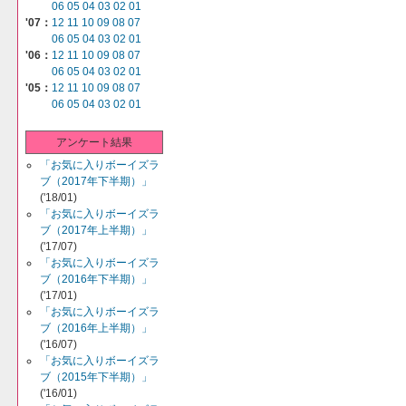
06
05
04
03
02
01
'07：
12
11
10
09
08
07
06
05
04
03
02
01
'06：
12
11
10
09
08
07
06
05
04
03
02
01
'05：
12
11
10
09
08
07
06
05
04
03
02
01
アンケート結果
「お気に入りボーイズラ
ブ（2017年下半期）」
('18/01)
「お気に入りボーイズラ
ブ（2017年上半期）」
('17/07)
「お気に入りボーイズラ
ブ（2016年下半期）」
('17/01)
「お気に入りボーイズラ
ブ（2016年上半期）」
('16/07)
「お気に入りボーイズラ
ブ（2015年下半期）」
('16/01)