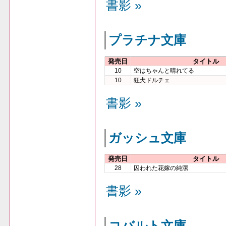
書影 »
プラチナ文庫
発売日
タイトル
10
空はちゃんと晴れてる
10
狂犬ドルチェ
書影 »
ガッシュ文庫
発売日
タイトル
28
囚われた花嫁の純潔
書影 »
コバルト文庫